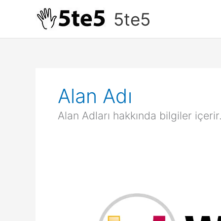
İçeriğe
5te5
atla
Alan Adı
Alan Adları hakkında bilgiler içerir