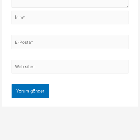
İsim*
E-
Posta*
Web
sitesi