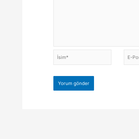
İsim*
E-
Posta*