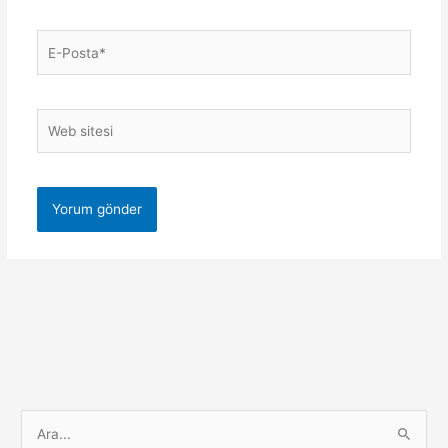
E-
Posta*
Web
sitesi
S