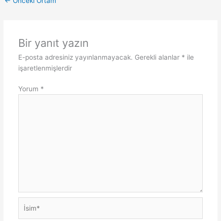
←
Önceki Ortam
Bir yanıt yazın
E-posta adresiniz yayınlanmayacak.
Gerekli alanlar
*
ile
işaretlenmişlerdir
Yorum
*
İsim*