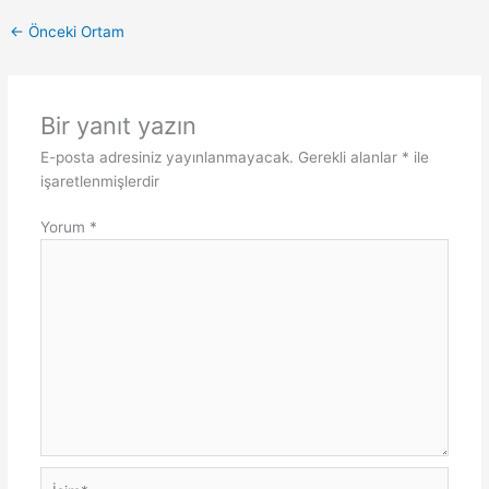
←
Önceki Ortam
Bir yanıt yazın
E-posta adresiniz yayınlanmayacak.
Gerekli alanlar
*
ile
işaretlenmişlerdir
Yorum
*
İsim*