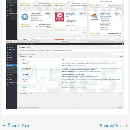
←
Önceki Yazı
Sonraki Yazı
→