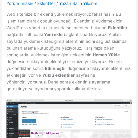
Yorum bırakın
/
Eklentiler
/ Yazan
Salih Yıldırım
Web sitemize bir eklenti yüklemek istiyoruz fakat nasıl? Bu
işlem tam olarak çocuk oyuncağı. Eklentimizi yüklemek için
WordPress yönetim ekranında sol menüde bulunan
Eklentiler
bağlantısı altındaki
Yeni ekle
bağlantısına tıklıyoruz. Açılan
sayfada yüklemek istediğimiz eklentinin adını sağ üst kısımda
bulunan arama kutucuğuna yazıyoruz. Karşımıza çıkan
sonuçlarda, yüklemek istediğimiz eklentinin
Hemen Yükle
düğmesine tıklayarak eklentiyi sitemize yüklüyoruz. Eklenti
yüklendikten sonra
Etkinleştir
düğmesine tıklayarak eklentimizi
etkinleştiriliyor ve
Yüklü eklentiler
sayfasına
yönlendiriliyorsunuz. Daha sonra eklentiniz ayarlama
gerektiriyorsa ayarlarını yaparak kullanabilirsiniz.